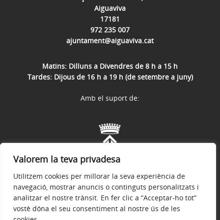
Aiguaviva
17181
972 235 007
ajuntament@aiguaviva.cat
Matins: Dilluns a Divendres de 8 h a 15 h
Tardes: Dijous de 16 h a 19 h (de setembre a juny)
Amb el suport de:
Valorem la teva privadesa
Utilitzem cookies per millorar la seva experiència de
navegació, mostrar anuncis o continguts personalitzats i
analitzar el nostre trànsit. En fer clic a “Acceptar-ho tot”
vostè dóna el seu consentiment al nostre ús de les
cookies