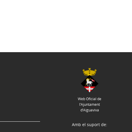
Web Oficial de
l’Ajuntament
d’Aiguaviva
Amb el suport de: