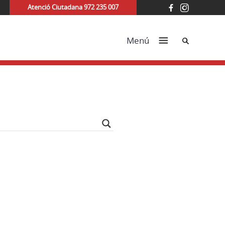
Atenció Ciutadana 972 235 007
Cerca
Menú