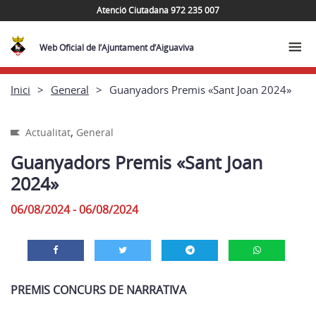
Atenció Ciutadana 972 235 007
Web Oficial de l’Ajuntament d’Aiguaviva
Inici
General
Guanyadors Premis «Sant Joan 2024»
,
Actualitat
General
Guanyadors Premis «Sant Joan
2024»
06/08/2024 - 06/08/2024
PREMIS CONCURS DE NARRATIVA