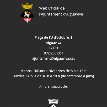
Web Oficial de
l’Ajuntament d’Aiguaviva
Plaça de l’U d’octubre, 1
Aiguaviva
17181
972 235 007
ajuntament@aiguaviva.cat
Matins: Dilluns a Divendres de 8 h a 15 h
Tardes: Dijous de 16 h a 19 h (de setembre a juny)
Amb el suport de: