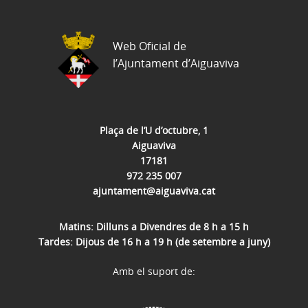
Web Oficial de
l’Ajuntament d’Aiguaviva
Plaça de l’U d’octubre, 1
Aiguaviva
17181
972 235 007
ajuntament@aiguaviva.cat
Matins: Dilluns a Divendres de 8 h a 15 h
Tardes: Dijous de 16 h a 19 h (de setembre a juny)
Amb el suport de: