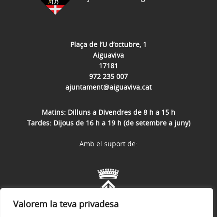
Plaça de l’U d’octubre, 1
Aiguaviva
17181
972 235 007
ajuntament@aiguaviva.cat
Matins: Dilluns a Divendres de 8 h a 15 h
Tardes: Dijous de 16 h a 19 h (de setembre a juny)
Amb el suport de:
Valorem la teva privadesa