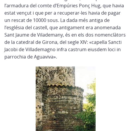
l’armadura del comte d’Empúries Ponç Hug, que havia
estat vençut i que per a recuperar-les havia de pagar
un rescat de 10000 sous. La dada més antiga de
l’església del castell, que antigament era anomenada
Sant Jaume de Vilademany, és en els dos nomenclàtors
de la catedral de Girona, del segle XIV: «capella Sancti
Jacobi de Villademagno infra castrum eiusdem loci in
parrochia de Aguaviva».