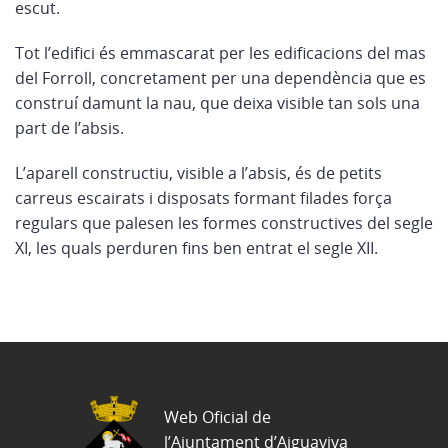
escut.
Tot l’edifici és emmascarat per les edificacions del mas
del Forroll, concretament per una dependència que es
construí damunt la nau, que deixa visible tan sols una
part de l’absis.
L’aparell constructiu, visible a l’absis, és de petits
carreus escairats i disposats formant filades força
regulars que palesen les formes constructives del segle
XI, les quals perduren fins ben entrat el segle XII.
Web Oficial de
l’Ajuntament d’Aiguaviva