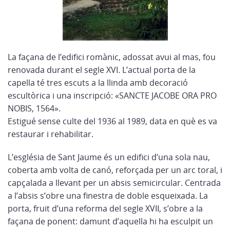
La façana de l’edifici romànic, adossat avui al mas, fou
renovada durant el segle XVI. L’actual porta de la
capella té tres escuts a la llinda amb decoració
escultòrica i una inscripció: «SANCTE JACOBE ORA PRO
NOBIS, 1564».
Estigué sense culte del 1936 al 1989, data en què es va
restaurar i rehabilitar.
L’església de Sant Jaume és un edifici d’una sola nau,
coberta amb volta de canó, reforçada per un arc toral, i
capçalada a llevant per un absis semicircular. Centrada
a l’absis s’obre una finestra de doble esqueixada. La
porta, fruit d’una reforma del segle XVII, s’obre a la
façana de ponent: damunt d’aquella hi ha esculpit un