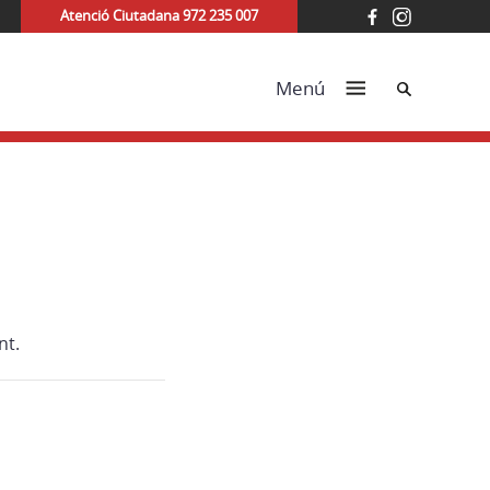
Atenció Ciutadana 972 235 007
Cerca
Menú
nt.