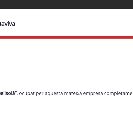
uaviva
ellsolà”
, ocupat per aquesta mateixa empresa completame