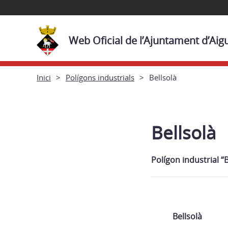
Web Oficial de l’Ajuntament d’Aig
Inici
Polígons industrials
Bellsolà
Bellsolà
Polígon industrial “B
Bellsolà