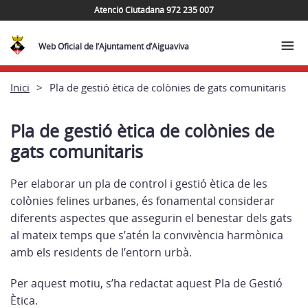
Atenció Ciutadana 972 235 007
Web Oficial de l’Ajuntament d’Aiguaviva
Inici
Pla de gestió ètica de colònies de gats comunitaris
Pla de gestió ètica de colònies de
gats comunitaris
Per elaborar un pla de control i gestió ètica de les
colònies felines urbanes, és fonamental considerar
diferents aspectes que assegurin el benestar dels gats
al mateix temps que s’atén la convivència harmònica
amb els residents de l’entorn urbà.
Per aquest motiu, s’ha redactat aquest Pla de Gestió
Ètica.