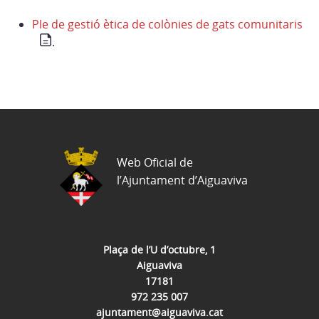
Ple de gestió ètica de colònies de gats comunitaris
.
Web Oficial de
l’Ajuntament d’Aiguaviva
Plaça de l’U d’octubre, 1
Aiguaviva
17181
972 235 007
ajuntament@aiguaviva.cat