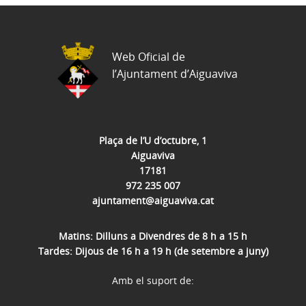
Web Oficial de
l’Ajuntament d’Aiguaviva
Plaça de l’U d’octubre, 1
Aiguaviva
17181
972 235 007
ajuntament@aiguaviva.cat
Matins: Dilluns a Divendres de 8 h a 15 h
Tardes: Dijous de 16 h a 19 h (de setembre a juny)
Amb el suport de: