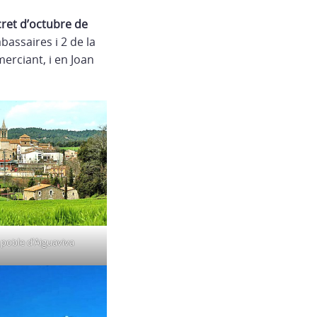
ecret d’octubre de
bassaires i 2 de la
erciant, i en Joan
 poble d’Aiguaviva