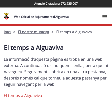
Atenció Ciutadana 972 235 007
Web Oficial de l’Ajuntament d’Aiguaviva
Inici
El nostre municipi
El temps a Aiguaviva
El temps a Aiguaviva
La informació d'aquesta pàgina es troba en una web
externa. A continuació us indiquem l'enllaç per a que hi
navegueu. Segurament s'obrirà en una altra pestanya,
després només cal que torneu a aquesta pestanya per
seguir navegant per la web.
El temps a Aiguaviva