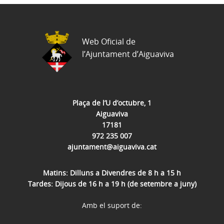
Web Oficial de
l’Ajuntament d’Aiguaviva
Plaça de l’U d’octubre, 1
Aiguaviva
17181
972 235 007
ajuntament@aiguaviva.cat
Matins: Dilluns a Divendres de 8 h a 15 h
Tardes: Dijous de 16 h a 19 h (de setembre a juny)
Amb el suport de: