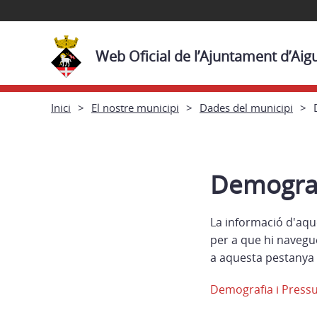
Web Oficial de l’Ajuntament d’Aig
Inici
El nostre municipi
Dades del municipi
Demograf
La informació d'aqu
per a que hi navegu
a aquesta pestanya 
Demografia i Press