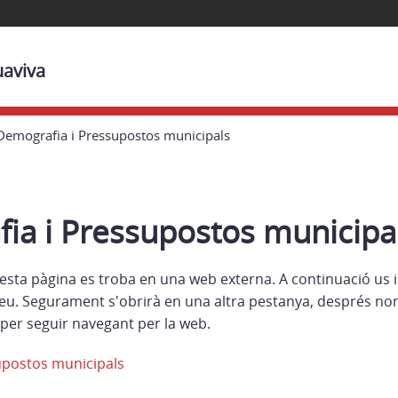
uaviva
Demografia i Pressupostos municipals
ia i Pressupostos municipa
esta pàgina es troba en una web externa. A continuació us 
eu. Segurament s'obrirà en una altra pestanya, després no
per seguir navegant per la web.
upostos municipals