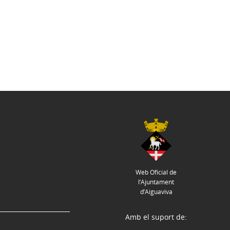
Web Oficial de
l’Ajuntament
d’Aiguaviva
Amb el suport de: