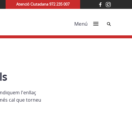
Atenció Ciutadana 972 235 007
Cerca
Menú
ls
indiquem l'enllaç
més cal que torneu