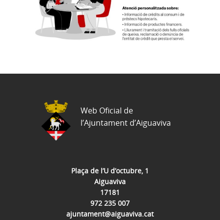
Web Oficial de
l’Ajuntament d’Aiguaviva
Plaça de l’U d’octubre, 1
Aiguaviva
17181
972 235 007
ajuntament@aiguaviva.cat