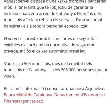
Aquest servei disposa d’una xarxa d’oficines bancàries
mòbils itinerants que té l’objectiu de garantir la
inclusió financer a arreu de Catalunya. Els veïns dels
municipis afectats rebran els ser veis d’una sucursal
bancària i els a tendrà personal especialitzat.
El servei es presta amb les mesur es de seguretat
exigibles d’acord amb la normativa de seguretat
privada, inclòs el caixer automàtic instal·lat.
S’adreça a 503 municipis, més de la meitat dels
municipis de Catalunya, i a les 308.000 persones que hi
viuen.
Per a més informació i consultar quan ve a Aiguaviva :
Banca Mòbil de Catalunya. Departament d’Economia i
Finances (gencat.cat)